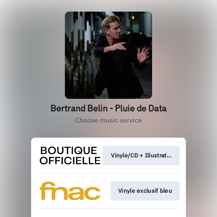
Bertrand Belin - Pluie de Data
Choose music service
Vinyle/CD + Illustration exclusive
Vinyle exclusif bleu